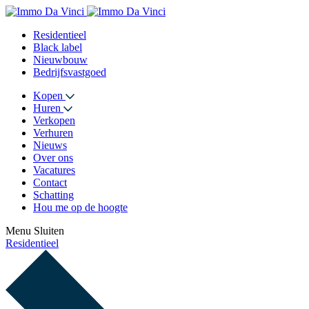
Residentieel
Black label
Nieuwbouw
Bedrijfsvastgoed
Kopen
Huren
Verkopen
Verhuren
Nieuws
Over ons
Vacatures
Contact
Schatting
Hou me op de hoogte
Menu
Sluiten
Residentieel