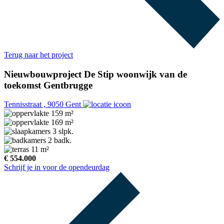
Terug naar het project
Nieuwbouwproject De Stip woonwijk van de
toekomst Gentbrugge
Tennisstraat , 9050 Gent
159 m²
169 m²
3 slpk.
2 badk.
11 m²
€ 554.000
Schrijf je in voor de opendeurdag