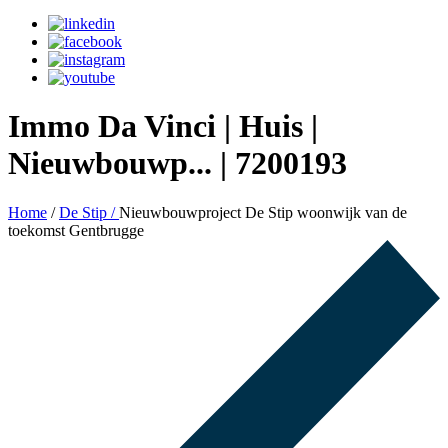
Immo Da Vinci | Huis |
Nieuwbouwp... | 7200193
Home
/
De Stip /
Nieuwbouwproject De Stip woonwijk van de
toekomst Gentbrugge