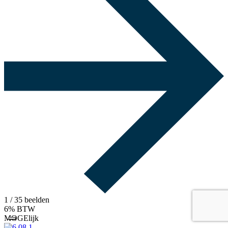
1
/ 35 beelden
6% BTW
MOGElijk