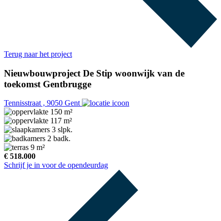
Terug naar het project
Nieuwbouwproject De Stip woonwijk van de
toekomst Gentbrugge
Tennisstraat , 9050 Gent
150 m²
117 m²
3 slpk.
2 badk.
9 m²
€ 518.000
Schrijf je in voor de opendeurdag