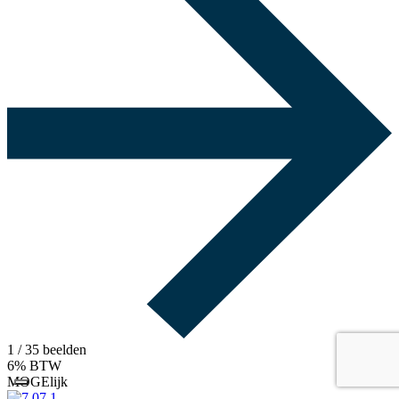
1
/ 35 beelden
6% BTW
MOGElijk