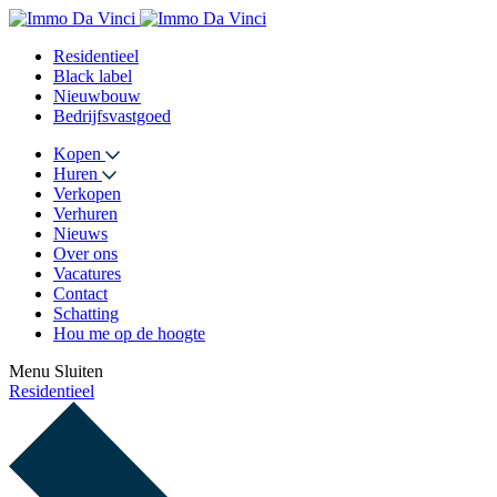
Residentieel
Black label
Nieuwbouw
Bedrijfsvastgoed
Kopen
Huren
Verkopen
Verhuren
Nieuws
Over ons
Vacatures
Contact
Schatting
Hou me op de hoogte
Menu
Sluiten
Residentieel