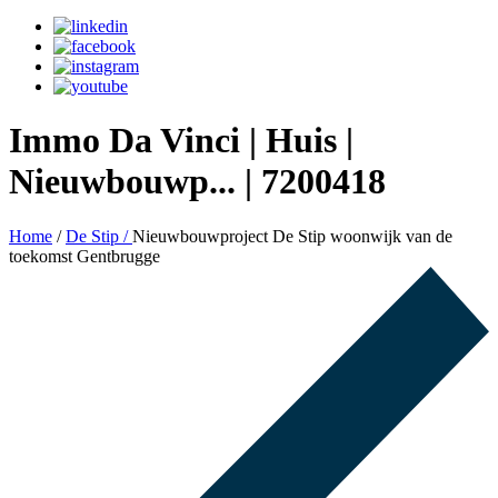
Immo Da Vinci | Huis |
Nieuwbouwp... | 7200418
Home
/
De Stip /
Nieuwbouwproject De Stip woonwijk van de
toekomst Gentbrugge