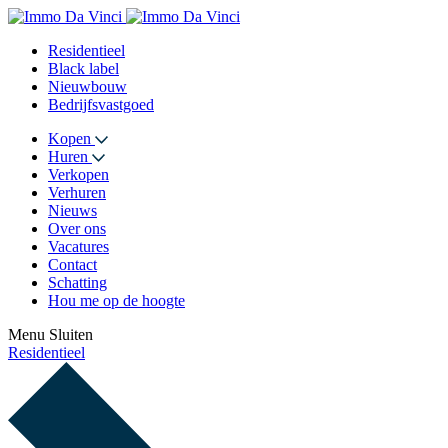
Residentieel
Black label
Nieuwbouw
Bedrijfsvastgoed
Kopen
Huren
Verkopen
Verhuren
Nieuws
Over ons
Vacatures
Contact
Schatting
Hou me op de hoogte
Menu
Sluiten
Residentieel