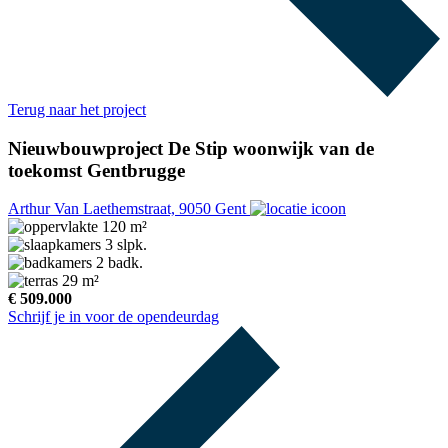
Terug naar het project
Nieuwbouwproject De Stip woonwijk van de
toekomst Gentbrugge
Arthur Van Laethemstraat, 9050 Gent
120 m²
3 slpk.
2 badk.
29 m²
€ 509.000
Schrijf je in voor de opendeurdag