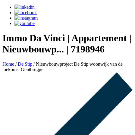
Immo Da Vinci | Appartement |
Nieuwbouwp... | 7198946
Home
/
De Stip /
Nieuwbouwproject De Stip woonwijk van de
toekomst Gentbrugge