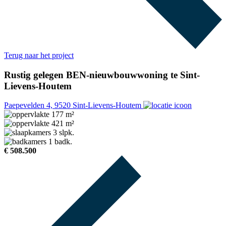
Terug naar het project
Rustig gelegen BEN-nieuwbouwwoning te Sint-
Lievens-Houtem
Paepevelden 4, 9520 Sint-Lievens-Houtem
177 m²
421 m²
3 slpk.
1 badk.
€ 508.500