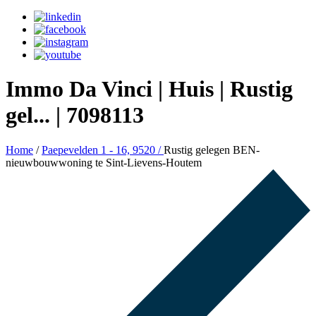
Immo Da Vinci | Huis | Rustig
gel... | 7098113
Home
/
Paepevelden 1 - 16, 9520 /
Rustig gelegen BEN-
nieuwbouwwoning te Sint-Lievens-Houtem