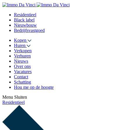
Residentieel
Black label
Nieuwbouw
Bedrijfsvastgoed
Kopen
Huren
Verkopen
Verhuren
Nieuws
Over ons
Vacatures
Contact
Schatting
Hou me op de hoogte
Menu
Sluiten
Residentieel