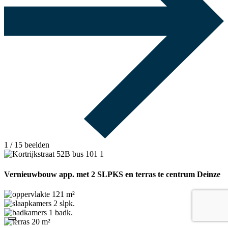
1
/ 15 beelden
Vernieuwbouw app. met 2 SLPKS en terras te centrum Deinze
121 m²
2 slpk.
1 badk.
20 m²