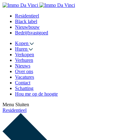
Residentieel
Black label
Nieuwbouw
Bedrijfsvastgoed
Kopen
Huren
Verkopen
Verhuren
Nieuws
Over ons
Vacatures
Contact
Schatting
Hou me op de hoogte
Menu
Sluiten
Residentieel