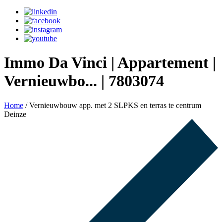
Immo Da Vinci | Appartement |
Vernieuwbo... | 7803074
Home
/
Vernieuwbouw app. met 2 SLPKS en terras te centrum
Deinze