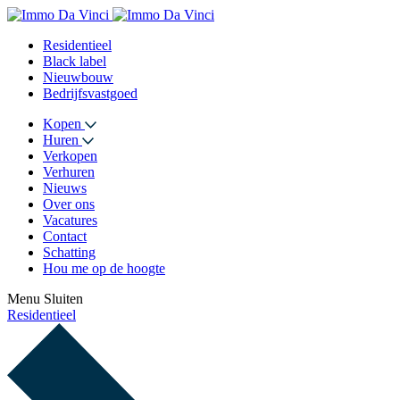
Residentieel
Black label
Nieuwbouw
Bedrijfsvastgoed
Kopen
Huren
Verkopen
Verhuren
Nieuws
Over ons
Vacatures
Contact
Schatting
Hou me op de hoogte
Menu
Sluiten
Residentieel