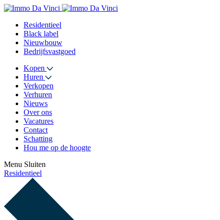
Residentieel
Black label
Nieuwbouw
Bedrijfsvastgoed
Kopen
Huren
Verkopen
Verhuren
Nieuws
Over ons
Vacatures
Contact
Schatting
Hou me op de hoogte
Menu
Sluiten
Residentieel