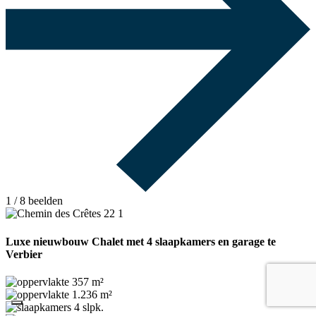
1
/ 8 beelden
Luxe nieuwbouw Chalet met 4 slaapkamers en garage te
Verbier
357 m²
1.236 m²
4 slpk.