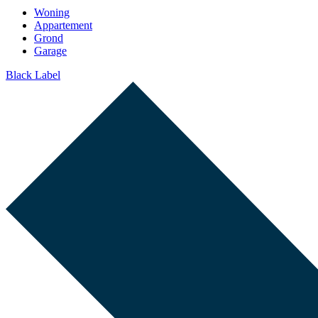
Woning
Appartement
Grond
Garage
Black Label