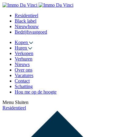
Residentieel
Black label
Nieuwbouw
Bedrijfsvastgoed
Kopen
Huren
Verkopen
Verhuren
Nieuws
Over ons
Vacatures
Contact
Schatting
Hou me op de hoogte
Menu
Sluiten
Residentieel